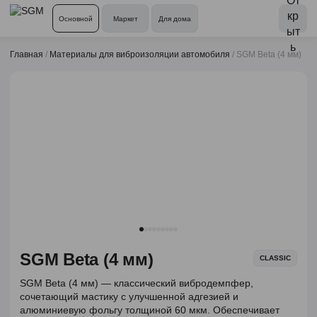
Основной
Маркет
Для дома
Главная
/
Материалы для виброизоляции автомобиля
/
SGM Beta (4 мм)
SGM Beta (4 мм)
CLASSIC
SGM Beta (4 мм) — классический вибродемпфер,
сочетающий мастику с улучшенной адгезией и
алюминиевую фольгу толщиной 60 мкм. Обеспечивает