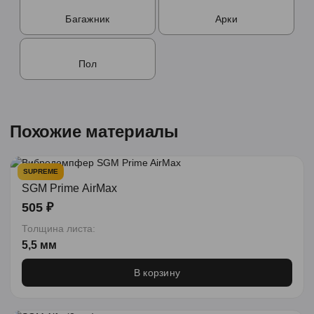
Багажник
Арки
Пол
Похожие материалы
SUPREME
SGM Prime AirMax
505 ₽
Толщина листа:
5,5 мм
В корзину