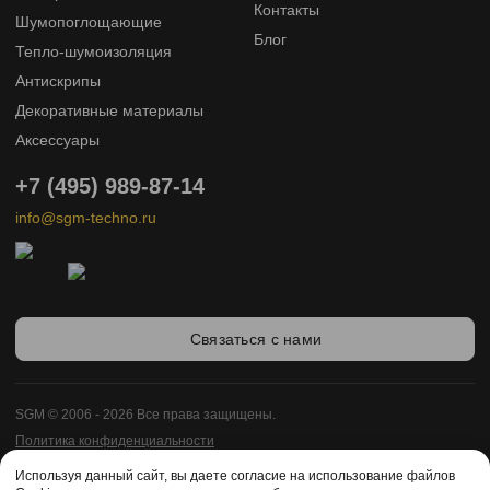
Контакты
Шумопоглощающие
Блог
Тепло-шумоизоляция
Антискрипы
Декоративные материалы
Аксессуары
+7 (495) 989-87-14
info@sgm-techno.ru
Связаться с нами
SGM © 2006 - 2026 Все права защищены.
Политика конфиденциальности
Карта сайта
Используя данный сайт, вы даете согласие на использование файлов