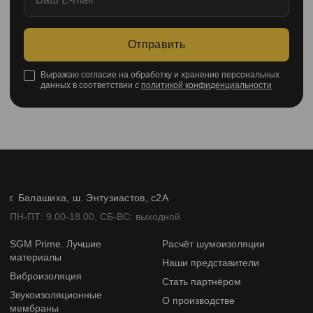
Отправить
Выражаю согласие на обработку и хранение персональных
данных в соответствии с
политикой конфиденциальности
г. Балашиха, ш. Энтузиастов, с2А
ПН-ПТ: 9.00-18.00, СБ-ВС: выходной
SGM Prime. Лучшие
Расчёт шумоизоляции
материалы
Наши представители
Виброизоляция
Стать партнёром
Звукоизоляционные
О производстве
мембраны