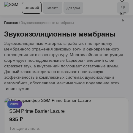
Основной
Маркет
Для дома
Главная
/
Звукоизоляционные мембраны
Звукоизоляционные мембраны
Звукоизоляционные материалы работают по принципу
мембранного отражения звуковых волн и одновременного
поглощения их в свою структуру. Многослойная конструкция
формирует последовательные барьеры - внешний слой
отражает звук, а внутренний поглощает остаточные шумы.
Данный класс материалов показывает наивысшую
эффективность в комплексных системах шумоизоляции
автомобиля, обеспечивая максимальное подавление всех
типов шумов.
PRIME
SGM Prime Barrier Lazure
935 ₽
Толщина листа: