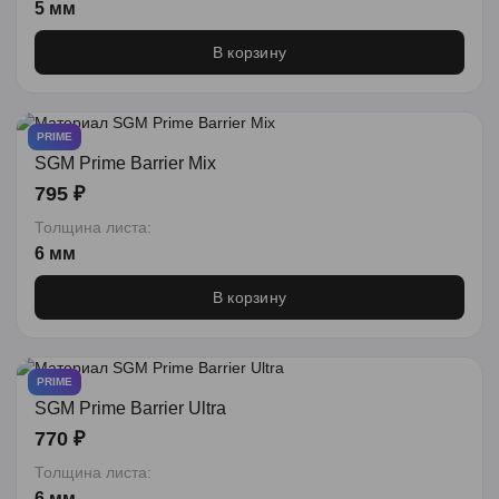
5 мм
В корзину
PRIME
SGM Prime Barrier Mix
795 ₽
Толщина листа:
6 мм
В корзину
PRIME
SGM Prime Barrier Ultra
770 ₽
Толщина листа:
6 мм