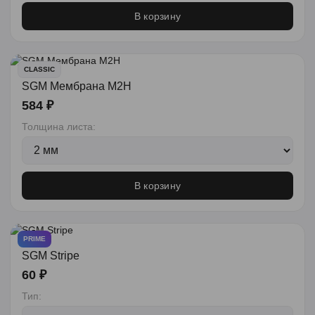
В корзину
CLASSIC
SGM Мембрана М2Н
584 ₽
Толщина листа:
В корзину
PRIME
SGM Stripe
60 ₽
Тип: