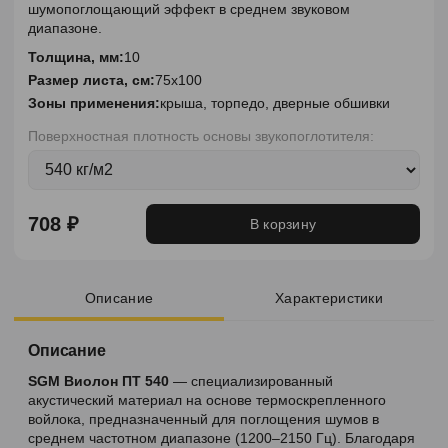
шумопоглощающий эффект в среднем звуковом
диапазоне.
Толщина, мм:
10
Размер листа, см:
75х100
Зоны применения:
крыша, торпедо, дверные обшивки
Поверхностная плотность основы звукопоглотителя:
708 ₽
В корзину
Описание
Характеристики
Описание
SGM Виолон ПТ 540
— специализированный
акустический материал на основе термоскрепленного
войлока, предназначенный для поглощения шумов в
среднем частотном диапазоне (1200–2150 Гц). Благодаря