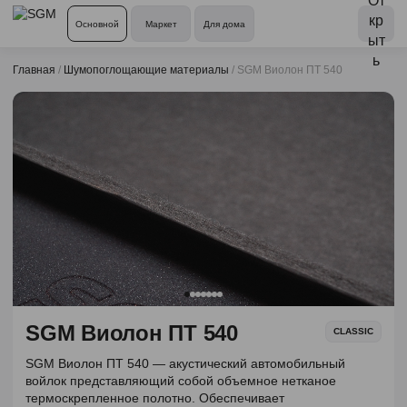
Основной
Маркет
Для дома
Главная
/
Шумопоглощающие материалы
/
SGM Виолон ПТ 540
SGM Виолон ПТ 540
CLASSIC
SGM Виолон ПТ 540 — акустический автомобильный
войлок представляющий собой объемное нетканое
термоскрепленное полотно. Обеспечивает