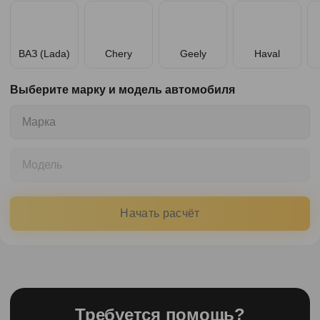
ВАЗ (Lada)
Chery
Geely
Haval
Выберите марку и модель автомобиля
Марка
Модель
Начать расчёт
Требуется помощь?