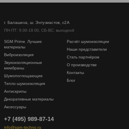
г. Балашиха, ш. Энтузиастов, с2А
ПН-ПТ: 9.00-18.00, СБ-ВС: выходной
SGM Prime. Лучшие
Расчёт шумоизоляции
материалы
Наши представители
Виброизоляция
Стать партнёром
Звукоизоляционные
О производстве
мембраны
Контакты
Шумопоглощающие
Блог
Тепло-шумоизоляция
Антискрипы
Декоративные материалы
Аксессуары
+7 (495) 989-87-14
info@sgm-techno.ru