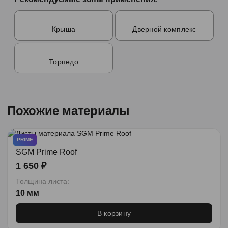
Крыша
Дверной комплекс
Торпедо
Похожие материалы
PRIME
SGM Prime Roof
1 650 ₽
Толщина листа:
10 мм
В корзину