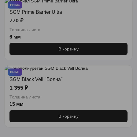
PRIME
SGM Prime Barrier Ultra
770 ₽
Толщина листа:
6 мм
В корзину
PRIME
SGM Black Vell "Волна"
1 355 ₽
Толщина листа:
15 мм
В корзину