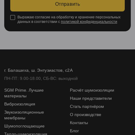
Отправить
Выражаю согласие на обработку и хранение персональных
данных в соответствии с
политикой конфиденциальности
г. Балашиха, ш. Энтузиастов, с2А
ПН-ПТ: 9.00-18.00, СБ-ВС: выходной
SGM Prime. Лучшие
Расчёт шумоизоляции
материалы
Наши представители
Виброизоляция
Стать партнёром
Звукоизоляционные
О производстве
мембраны
Контакты
Шумопоглощающие
Блог
Тепло-шумоизоляция