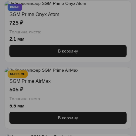
PRIME
SGM Prime Onyx Atom
725 ₽
Толщина листа:
2,1 мм
В корзину
SUPREME
SGM Prime AirMax
505 ₽
Толщина листа:
5,5 мм
В корзину