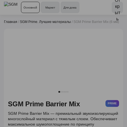
Основной
Маркет
Для дома
Главная
/
SGM Prime. Лучшие материалы
/
SGM Prime Barrier Mix (6 мм)
SGM Prime Barrier Mix
PRIME
SGM Prime Barrier Mix — премиальный звукоизолирующий
многослойный материал с тяжелым слоем. Обеспечивает
максимальное шумопоглощение по принципу