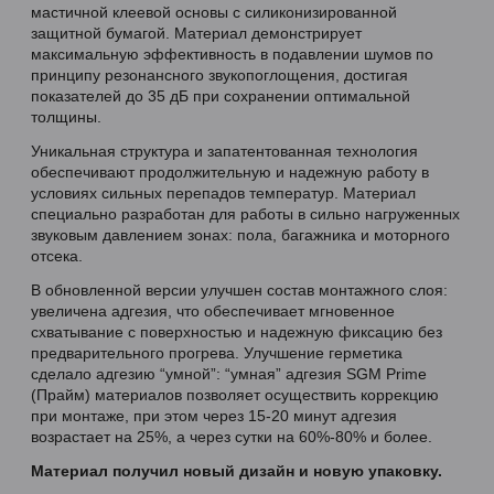
мастичной клеевой основы с силиконизированной
защитной бумагой. Материал демонстрирует
максимальную эффективность в подавлении шумов по
принципу резонансного звукопоглощения, достигая
показателей до 35 дБ при сохранении оптимальной
толщины.
Уникальная структура и запатентованная технология
обеспечивают продолжительную и надежную работу в
условиях сильных перепадов температур. Материал
специально разработан для работы в сильно нагруженных
звуковым давлением зонах: пола, багажника и моторного
отсека.
В обновленной версии улучшен состав монтажного слоя:
увеличена адгезия, что обеспечивает мгновенное
схватывание с поверхностью и надежную фиксацию без
предварительного прогрева. Улучшение герметика
сделало адгезию “умной”: “умная” адгезия SGM Prime
(Прайм) материалов позволяет осуществить коррекцию
при монтаже, при этом через 15-20 минут адгезия
возрастает на 25%, а через сутки на 60%-80% и более.
Материал получил новый дизайн и новую упаковку.