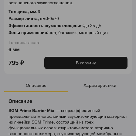
резонансного звукопоглощения.
Толщина, мм:
6
Размер листа, см:
50х70
Эффективность шумопоглощения:
до 35 дБ
Зоны применения:
пол, багажник, моторный щит
Толщина листа:
6 мм
795 ₽
В корзину
Описание
Характеристики
Описание
SGM Prime Barrier Mix
— сверхэффективный
премиальный многослойный звукоизолирующий материал
из линейки SGM Prime, состоящий из трех
функциональных слоев: открытоячеистого вторично
вспененного полимера, звукоизолирующей мембраны и