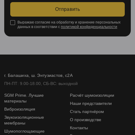
Отправить
Выражаю согласие на обработку и хранение персональных
данных в соответствии с
политикой конфиденциальности
г. Балашиха, ш. Энтузиастов, с2А
ПН-ПТ: 9.00-18.00, СБ-ВС: выходной
SGM Prime. Лучшие
Расчёт шумоизоляции
материалы
Наши представители
Виброизоляция
Стать партнёром
Звукоизоляционные
О производстве
мембраны
Контакты
Шумопоглощающие