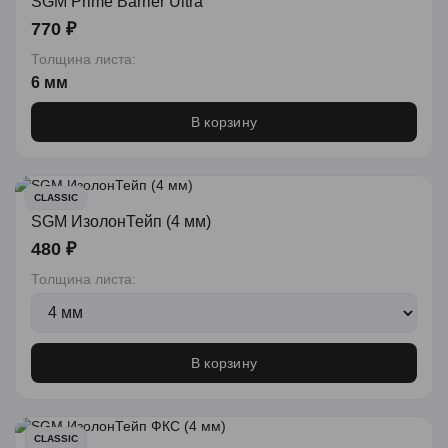
SGM Prime Barrier Ultra
770 ₽
Толщина листа:
6 мм
В корзину
CLASSIC
SGM ИзолонТейп (4 мм)
480 ₽
Толщина листа:
В корзину
CLASSIC