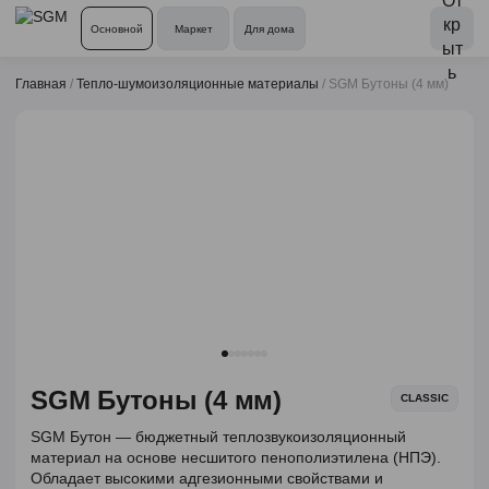
Основной
Маркет
Для дома
Главная
/
Тепло-шумоизоляционные материалы
/
SGM Бутоны (4 мм)
SGM Бутоны (4 мм)
CLASSIC
SGM Бутон — бюджетный теплозвукоизоляционный
материал на основе несшитого пенополиэтилена (НПЭ).
Обладает высокими адгезионными свойствами и