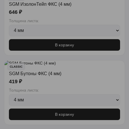
SGM ИзолонТейп ФКС (4 мм)
646 ₽
Толщина листа:
В корзину
CLASSIC
SGM Бутоны ФКС (4 мм)
419 ₽
Толщина листа:
В корзину