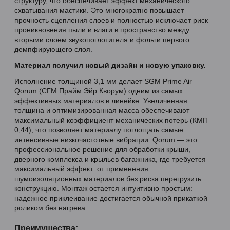
структуру, что обеспечивает эффект механического
схватывания мастики. Это многократно повышает
прочность сцепления слоев и полностью исключает риск
проникновения пыли и влаги в пространство между
вторыми слоем звукопоглотителя и фольги первого
демпфирующего слоя.
Материал получил новый дизайн и новую упаковку.
Исполнение толщиной 3,1 мм делает SGM Prime Air
Qorum (СГМ Прайм Эйр Кворум) одним из самых
эффективных материалов в линейке. Увеличенная
толщина и оптимизированная масса обеспечивают
максимальный коэффициент механических потерь (КМП
0,44), что позволяет материалу поглощать самые
интенсивные низкочастотные вибрации. Qorum — это
профессиональное решение для обработки крыши,
дверного комплекса и крыльев багажника, где требуется
максимальный эффект от применения
шумоизоляционных материалов без риска перегрузить
конструкцию. Монтаж остается интуитивно простым:
надежное приклеивание достигается обычной прикаткой
роликом без нагрева.
Преимущества: