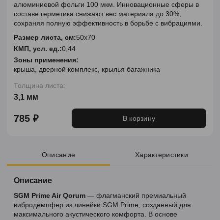
алюминиевой фольги 100 мкм. Инновационные сферы в
составе герметика снижают вес материала до 30%,
сохраняя полную эффективность в борьбе с вибрациями.
Размер листа, см:
50x70
КМП, усл. ед.:
0,44
Зоны применения:
крыша, дверной комплекс, крылья багажника
Толщина листа:
3,1 мм
785 ₽
В корзину
Описание
Характеристики
Описание
SGM Prime Air Qorum
— флагманский премиальный
вибродемпфер из линейки SGM Prime, созданный для
максимального акустического комфорта. В основе