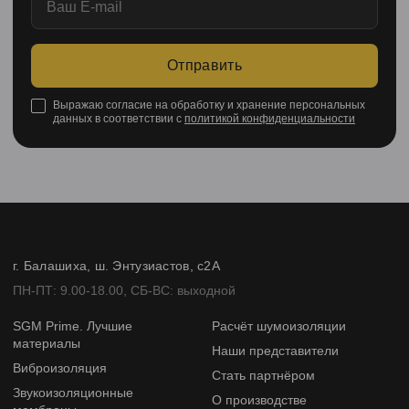
Отправить
Выражаю согласие на обработку и хранение персональных
данных в соответствии с
политикой конфиденциальности
г. Балашиха, ш. Энтузиастов, с2А
ПН-ПТ: 9.00-18.00, СБ-ВС: выходной
SGM Prime. Лучшие
Расчёт шумоизоляции
материалы
Наши представители
Виброизоляция
Стать партнёром
Звукоизоляционные
О производстве