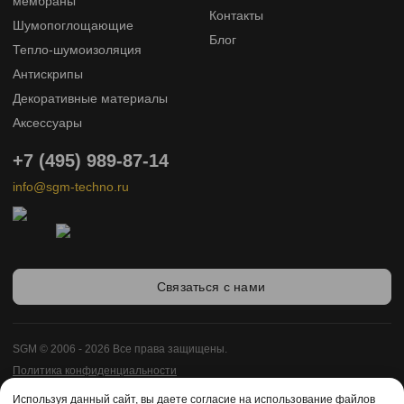
мембраны
Контакты
Шумопоглощающие
Блог
Тепло-шумоизоляция
Антискрипы
Декоративные материалы
Аксессуары
+7 (495) 989-87-14
info@sgm-techno.ru
Связаться с нами
SGM © 2006 - 2026 Все права защищены.
Политика конфиденциальности
Карта сайта
Используя данный сайт, вы даете согласие на использование файлов