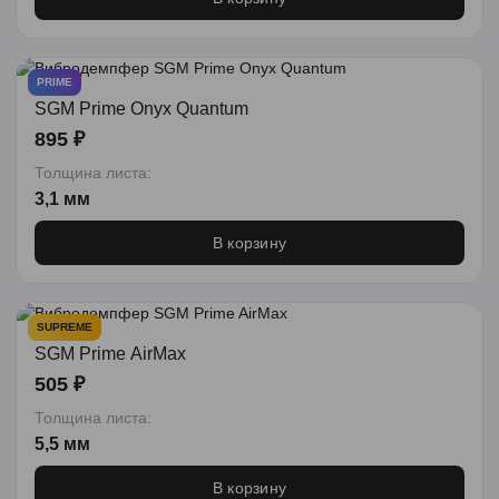
PRIME
SGM Prime Onyx Quantum
895 ₽
Толщина листа:
3,1 мм
В корзину
SUPREME
SGM Prime AirMax
505 ₽
Толщина листа:
5,5 мм
В корзину