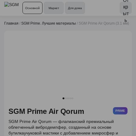
Основной
Маркет
Для дома
Главная
/
SGM Prime. Лучшие материалы
/
SGM Prime Air Qorum (3.1 мм)
SGM Prime Air Qorum
PRIME
SGM Prime Air Qorum — флагманский премиальный
облегченный вибродемпфер, созданный на основе
бутилкаучуковой мастики с добавлением микросфер и