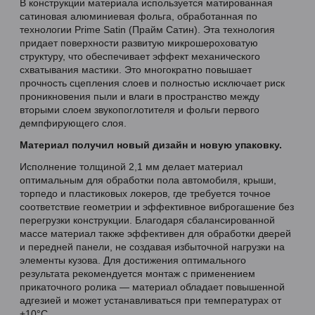
В конструкции материала используется матированная
сатиновая алюминиевая фольга, обработанная по
технологии Prime Satin (Прайм Сатин). Эта технология
придает поверхности развитую микрошероховатую
структуру, что обеспечивает эффект механического
схватывания мастики. Это многократно повышает
прочность сцепления слоев и полностью исключает риск
проникновения пыли и влаги в пространство между
вторыми слоем звукопоглотителя и фольги первого
демпфирующего слоя.
Материал получил новый дизайн и новую упаковку.
Исполнение толщиной 2,1 мм делает материал
оптимальным для обработки пола автомобиля, крыши,
торпедо и пластиковых локеров, где требуется точное
соответствие геометрии и эффективное виброгашение без
перегрузки конструкции. Благодаря сбалансированной
массе материал также эффективен для обработки дверей
и передней панели, не создавая избыточной нагрузки на
элементы кузова. Для достижения оптимального
результата рекомендуется монтаж с применением
прикаточного ролика — материал обладает повышенной
адгезией и может устанавливаться при температурах от
+10°C.