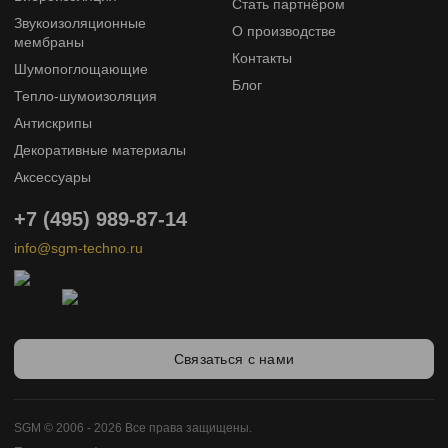
Стать партнёром
Звукоизоляционные
О производстве
мембраны
Контакты
Шумопоглощающие
Блог
Тепло-шумоизоляция
Антискрипы
Декоративные материалы
Аксессуары
+7 (495) 989-87-14
info@sgm-techno.ru
Связаться с нами
SGM © 2006 - 2026 Все права защищены.