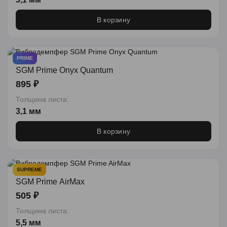
В корзину
PRIME
SGM Prime Onyx Quantum
895 ₽
Толщина листа:
3,1 мм
В корзину
SUPREME
SGM Prime AirMax
505 ₽
Толщина листа:
5,5 мм