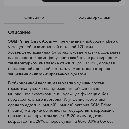
Описание
Характеристики
Описание
SGM Prime Onyx Atom
— премиальный вибродемпфер с
утолщенной алюминиевой фольгой 120 мкм.
Усовершенствованная бутилкаучуковая мастика сохраняет
эластичность и демпфирующие свойства в расширенном
температурном диапазоне от -40°C до +140°C, обладая
повышенной адгезией к металлу. Монтажная сторона
защищена силиконизированной бумагой.
В обновленной версии материала улучшен состав
герметика: увеличена адгезия, что обеспечивает
мгновенное схватывание и надежную фиксацию без
предварительного прогрева. Улучшение герметика
сделало адгезию “умной”: “умная” адгезия SGM Prime
(Прайм) материалов позволяет осуществить коррекцию
при монтаже, при этом через 15-20 минут адгезия
возрастает на 25%, а через сутки на 60%-80% и более.