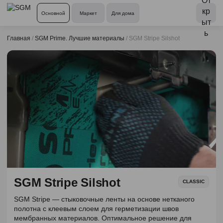
Основной
Маркет
Для дома
Главная
/
SGM Prime. Лучшие материалы
/
SGM Stripe Silshot
SGM Stripe Silshot
CLASSIC
SGM Stripe — стыковочные ленты на основе нетканого
полотна с клеевым слоем для герметизации швов
мембранных материалов. Оптимальное решение для