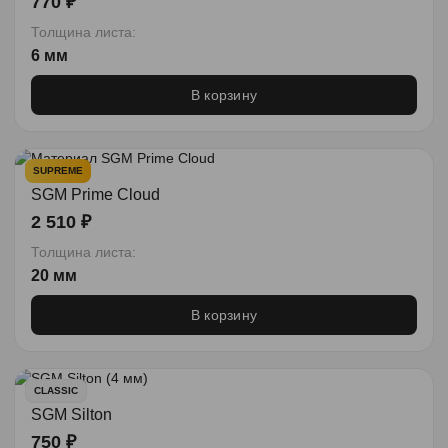
770 ₽
Толщина листа:
6 мм
В корзину
SUPREME
SGM Prime Cloud
2 510 ₽
Толщина листа:
20 мм
В корзину
CLASSIC
SGM Silton
750 ₽