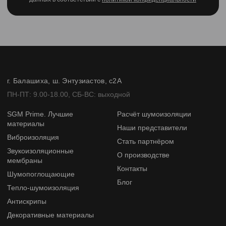
г. Балашиха, ш. Энтузиастов, с2А
ПН-ПТ: 9.00-18.00, СБ-ВС: выходной
SGM Prime. Лучшие
Расчёт шумоизоляции
материалы
Наши представители
Виброизоляция
Стать партнёром
Звукоизоляционные
О производстве
мембраны
Контакты
Шумопоглощающие
Блог
Тепло-шумоизоляция
Антискрипы
Декоративные материалы