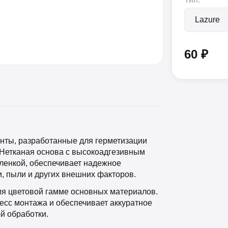
60 ₽
ты, разработанные для герметизации
Нетканая основа с высокоадгезивным
ленкой, обеспечивает надежное
и, пыли и других внешних факторов.
ия цветовой гамме основных материалов.
есс монтажа и обеспечивает аккуратное
й обработки.