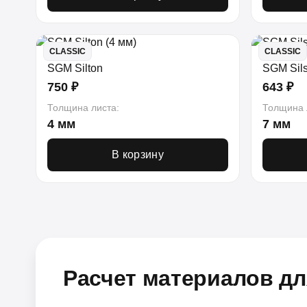
CLASSIC
CLASSIC
SGM Silton
SGM Sils
750 ₽
643 ₽
Толщина листа:
Толщина 
4 мм
7 мм
В корзину
Расчет материалов дл