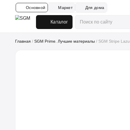
Основной
Маркет
Для дома
Каталог
Главная
/
SGM Prime. Лучшие материалы
/
SGM Stripe Lazu