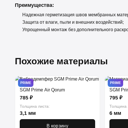
Преимущества:
Надежная герметизация швов мембранных мате
Защита от влаги, пыли и внешних воздействий;
Упрощенный монтаж без дополнительного раскро
Похожие материалы
PRIME
PRIME
SGM Prime Air Qorum
SGM Prim
785 ₽
795 ₽
Толщина листа:
Толщина 
3,1 мм
6 мм
В корзину