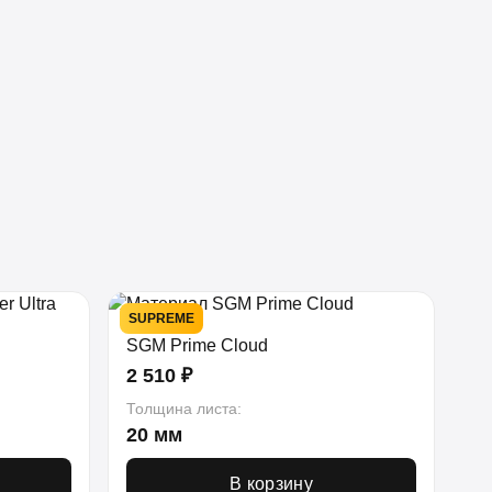
SUPREME
SGM Prime Cloud
2 510 ₽
Толщина листа:
20 мм
В корзину