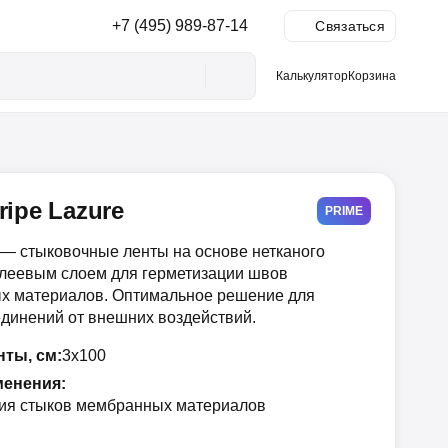
+7 (495) 989-87-14
Ы
Связаться
Калькулятор
Корзина
ripe Lazure
PRIME
 — стыковочные ленты на основе нетканого
клеевым слоем для герметизации швов
х материалов. Оптимальное решение для
динений от внешних воздействий.
нты, см:
3х100
енения:
ия стыков мембранных материалов