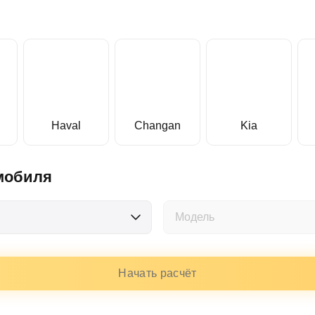
Haval
Changan
Kia
мобиля
Модель
Начать расчёт