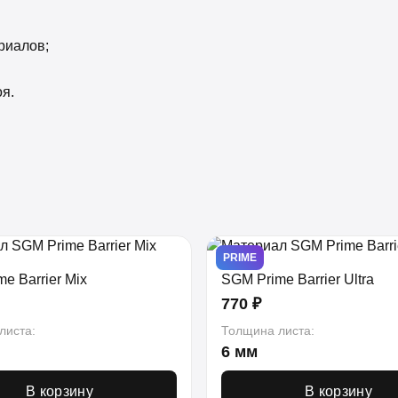
риалов;
я.
PRIME
e Barrier Mix
SGM Prime Barrier Ultra
770 ₽
листа:
Толщина листа:
6 мм
В корзину
В корзину