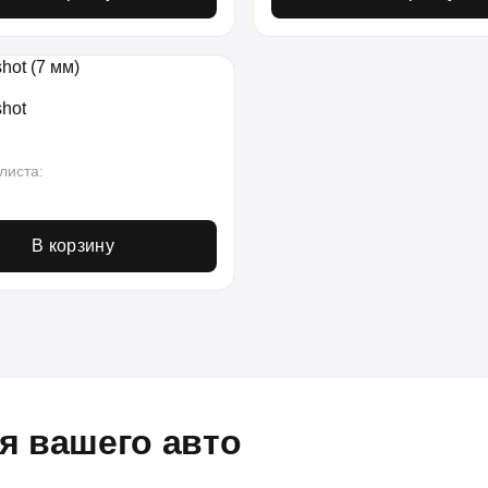
hot
листа:
В корзину
я вашего авто