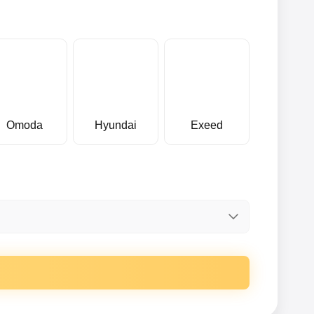
Omoda
Hyundai
Exeed