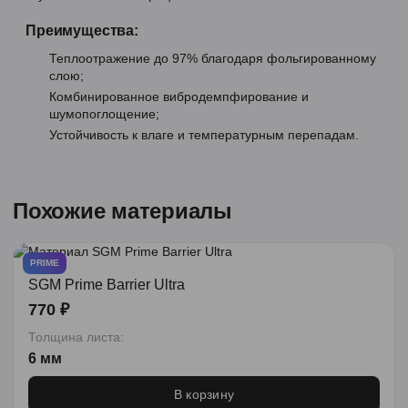
Преимущества:
Теплоотражение до 97% благодаря фольгированному
слою;
Комбинированное вибродемпфирование и
шумопоглощение;
Устойчивость к влаге и температурным перепадам.
Похожие материалы
PRIME
SGM Prime Barrier Ultra
770 ₽
Толщина листа:
6 мм
В корзину