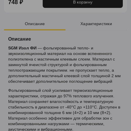
748 ₽
В корзину
Описание
Характеристики
Описание
SGM Изол ФИ
— фольгированный тепло- и
звукоизоляционный материал на основе вспененного
полиэтилена с мастичным клеевым слоем. Материал с
замкнутой ячеистой структурой и фольгированным
теплоотражающим покрытием. не пропускает тепло, а
дополнительный мастичный клеевой слой толщиной 2 мм
обеспечивает дополнительное поглощение вибраций
Фольгированный слой усиливает термоизоляционные
характеристики, отражая до 97% теплового излучения.
Материал сохраняет влагостойкость и температурную
стабильность в диапазоне от -40°C до +110°C. Доступен в
комбинированной толщине 6 мм (4+2) и 10 мм (8+2).
Материал особенно эффективен для обработки зон с
комбинированными нагрузками — термическими,
акустическими и вибрационными.