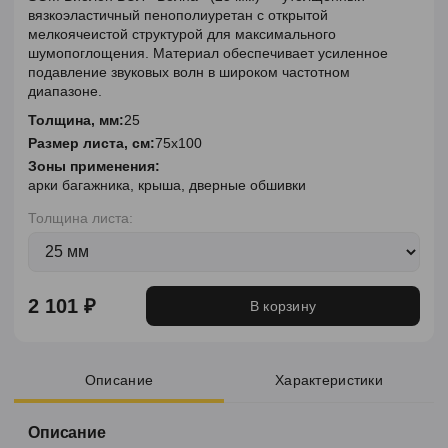
вязкоэластичный пенополиуретан с открытой
мелкоячеистой структурой для максимального
шумопоглощения. Материал обеспечивает усиленное
подавление звуковых волн в широком частотном
диапазоне.
Толщина, мм:
25
Размер листа, см:
75x100
Зоны применения:
арки багажника, крыша, дверные обшивки
Толщина листа:
2 101 ₽
В корзину
Описание
Характеристики
Описание