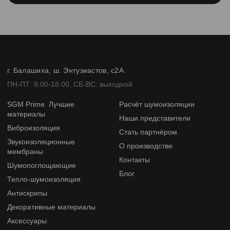
г. Балашиха, ш. Энтузиастов, с2А
ПН-ПТ: 9.00-18.00, СБ-ВС: выходной
SGM Prime. Лучшие
Расчёт шумоизоляции
материалы
Наши представители
Виброизоляция
Стать партнёром
Звукоизоляционные
О производстве
мембраны
Контакты
Шумопоглощающие
Блог
Тепло-шумоизоляция
Антискрипы
Декоративные материалы
Аксессуары