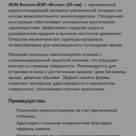
SGM Виолон ВЭЛ «Волна» (25 мм)
— премиальный
шумопоглощающий материал увеличенной толщины на
основе вязкоэластичного пенополиуретана. Утолщенная
конструкция обеспечивает улучшенные акустические
характеристики, эффективно подавляя шумы в
расширенном среднем и высоком частотном диапазоне.
Открытая мелкоячеистая структура материала
оптимизирована для максимального поглощения звуков.
Материал оснащен самоклеящейся основой с
силиконизированной защитной пленкой, что упрощает
монтаж на сложные поверхности. Рекомендуется для
установки в зонах с достаточным зазором: арки багажника,
крыши, дверные обшивки. Эффект памяти формы
позволяет материалу адаптироваться к неровностям
поверхности, обеспечивая плотное прилегание.
Преимущества:
Усиленное шумопоглощение за счет увеличенной
толщины;
Адаптация к сложным поверхностям благодаря
эффекту памяти;
Оптимален для зон с повышенными акустическими