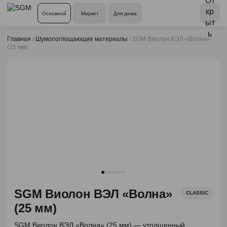
Основной
Маркет
Для дома
Главная
/
Шумопоглощающие материалы
/
SGM Виолон ВЭЛ «Волна»
(25 мм)
SGM Виолон ВЭЛ «Волна»
CLASSIC
(25 мм)
SGM Виолон ВЭЛ «Волна» (25 мм) — утолщенный