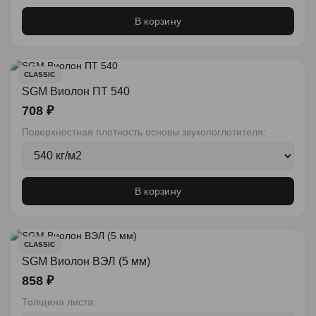
В корзину
CLASSIC
SGM Виолон ПТ 540
708 ₽
Поверхностная плотность основы звукопоглотителя:
В корзину
CLASSIC
SGM Виолон ВЭЛ (5 мм)
858 ₽
Толщина листа: