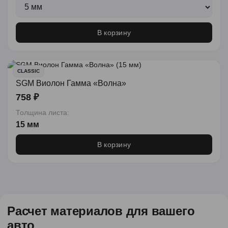
В корзину
CLASSIC
SGM Виолон Гамма «Волна»
758 ₽
Толщина листа:
15 мм
В корзину
Расчет материалов для вашего
авто