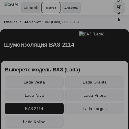
Основной
Маркет
Для дома
Главная
/
SGM Маркет
/
ВАЗ (Lada)
/
ВАЗ 2114
Шумоизоляция ВАЗ 2114
Выберете модель ВАЗ (Lada)
Lada Vesta
Lada Granta
Lada Niva
Lada Priora
ВАЗ 2114
Lada Largus
Lada Kalina