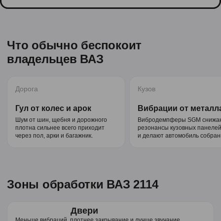
Что обычно беспокоит
владельцев ВАЗ
Дорога
Кузов
Гул от колес и арок
Вибрации от металл
Шум от шин, щебня и дорожного
Вибродемпферы SGM снижа
плотна сильнее всего приходит
резонансы кузовных панеле
через пол, арки и багажник.
и делают автомобиль собран
Зоны обработки ВАЗ 2114
Двери
Меньше вибраций, плотнее закрывание и лучше звучание