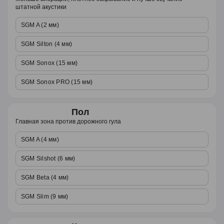
штатной акустики
SGM A (2 мм)
SGM Silton (4 мм)
SGM Sonox (15 мм)
SGM Sonox PRO (15 мм)
Пол
Главная зона против дорожного гула
SGM A (4 мм)
SGM Silshot (6 мм)
SGM Beta (4 мм)
SGM Slim (9 мм)