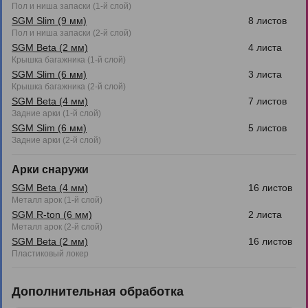
Пол и ниша запаски (1-й слой)
SGM Slim (9 мм)
8 листов
Пол и ниша запаски (2-й слой)
SGM Beta (2 мм)
4 листа
Крышка багажника (1-й слой)
SGM Slim (6 мм)
3 листа
Крышка багажника (2-й слой)
SGM Beta (4 мм)
7 листов
Задние арки (1-й слой)
SGM Slim (6 мм)
5 листов
Задние арки (2-й слой)
Арки снаружи
SGM Beta (4 мм)
16 листов
Металл арок (1-й слой)
SGM R-ton (6 мм)
2 листа
Металл арок (2-й слой)
SGM Beta (2 мм)
16 листов
Пластиковый локер
Дополнительная обработка