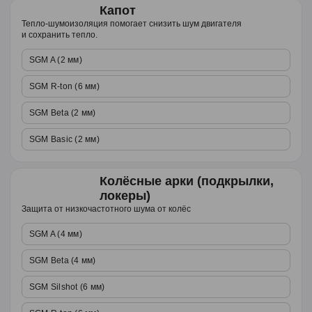
Капот
Тепло-шумоизоляция помогает снизить шум двигателя
и сохранить тепло.
SGM A (2 мм)
SGM R-ton (6 мм)
SGM Beta (2 мм)
SGM Basic (2 мм)
Колёсные арки (подкрылки,
локеры)
Защита от низкочастотного шума от колёс
SGM A (4 мм)
SGM Beta (4 мм)
SGM Silshot (6 мм)