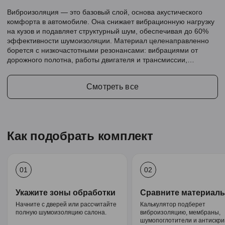
Виброизоляция — это базовый слой, основа акустического
комфорта в автомобиле. Она снижает вибрационную нагрузку
на кузов и подавляет структурный шум, обеспечивая до 60%
эффективности шумоизоляции. Материал целенаправленно
борется с низкочастотными резонансами: вибрациями от
дорожного полотна, работы двигателя и трансмиссии,
создавая тихую и комфортную среду в салоне.
Смотреть все
Как подобрать комплект
01
02
Укажите зоны обработки
Сравните материал
Начните с дверей или рассчитайте
Калькулятор подберет
полную шумоизоляцию салона.
виброизоляцию, мембраны,
шумопоглотители и антискри