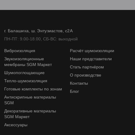
г. Балашиха, ш. Энтузиастов, с2А
ПН-ПТ: 9.00-18.00, СБ-ВС: выходной
Виброизоляция
Расчёт шумоизоляции
Звукоизоляционные
Наши представители
мембраны SGM Маркет
Стать партнёром
Шумопоглощающие
О производстве
Тепло-шумоизоляция
Контакты
Готовые комплекты по зонам
Блог
Антискрипные материалы
SGM
Декоративные материалы
SGM Маркет
Аксессуары