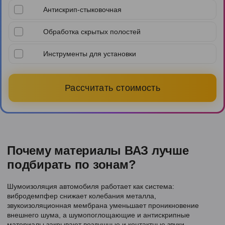
Антискрип-стыковочная
Обработка скрытых полостей
Инструменты для установки
Рассчитать стоимость
Почему материалы ВАЗ лучше
подбирать по зонам?
Шумоизоляция автомобиля работает как система:
вибродемпфер снижает колебания металла,
звукоизоляционная мембрана уменьшает проникновение
внешнего шума, а шумопоглощающие и антискрипные
материалы закрывают воздушные и контактные звуки.