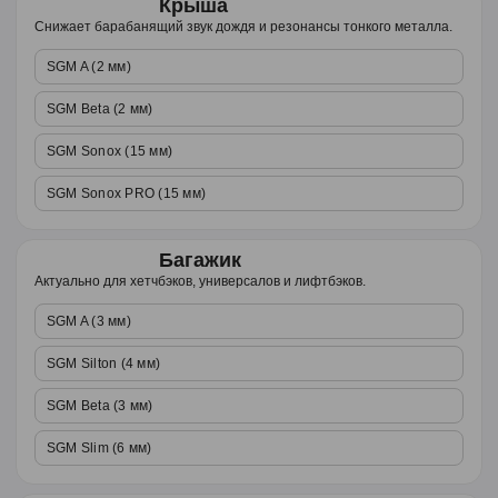
Крыша
Снижает барабанящий звук дождя и резонансы тонкого металла.
SGM A (2 мм)
SGM Beta (2 мм)
SGM Sonox (15 мм)
SGM Sonox PRO (15 мм)
Багажик
Актуально для хетчбэков, универсалов и лифтбэков.
SGM A (3 мм)
SGM Silton (4 мм)
SGM Beta (3 мм)
SGM Slim (6 мм)