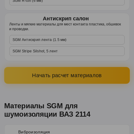
SGM R-ton (6 мм)
Антискрип салон
Ленты и мягкие материалы для мест контакта пластика, обшивок
и проводки.
SGM Антискрип лента (1.5 мм)
SGM Stripe Silshot, 5 лент
Начать расчет материалов
Материалы SGM для
шумоизоляции ВАЗ 2114
Виброизоляция