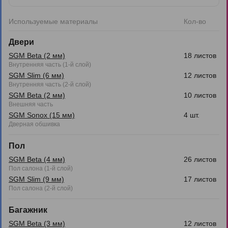
Используемые материалы
Кол-во
Двери
SGM Beta (2 мм)
18 листов
Внутренняя часть (1-й слой)
SGM Slim (6 мм)
12 листов
Внутренняя часть (2-й слой)
SGM Beta (2 мм)
10 листов
Внешняя часть
SGM Sonox (15 мм)
4 шт.
Дверная обшивка
Пол
SGM Beta (4 мм)
26 листов
Пол салона (1-й слой)
SGM Slim (9 мм)
17 листов
Пол салона (2-й слой)
Багажник
SGM Beta (3 мм)
12 листов