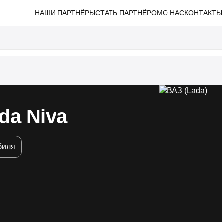
НАШИ ПАРТНЁРЫ
СТАТЬ ПАРТНЁРОМ
О НАС
КОНТАКТ
da Niva
биля