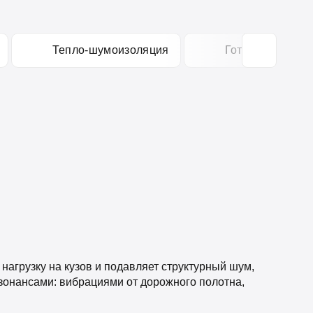
Тепло-шумоизоляция
Готовые компле
агрузку на кузов и подавляет структурный шум,
онансами: вибрациями от дорожного полотна,