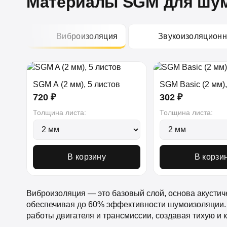
Материалы SGM для шум
Виброизоляция
Звукоизоляцион
SGM A (2 мм), 5 листов
SGM Basic (2 мм),
720 ₽
302 ₽
Толщина листа:
Толщина листа:
В корзину
В корзи
Виброизоляция — это базовый слой, основа акустич
обеспечивая до 60% эффективности шумоизоляции. 
работы двигателя и трансмиссии, создавая тихую и 