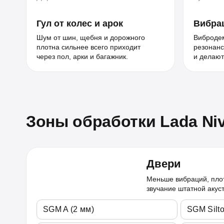
Гул от колес и арок
Вибрац
Шум от шин, щебня и дорожного
Виброде
плотна сильнее всего приходит
резонанс
через пол, арки и багажник.
и делают
Зоны обработки Lada Ni
Двери
Меньше вибраций, пло
звучание штатной акус
SGM A (2 мм)
SGM Silto