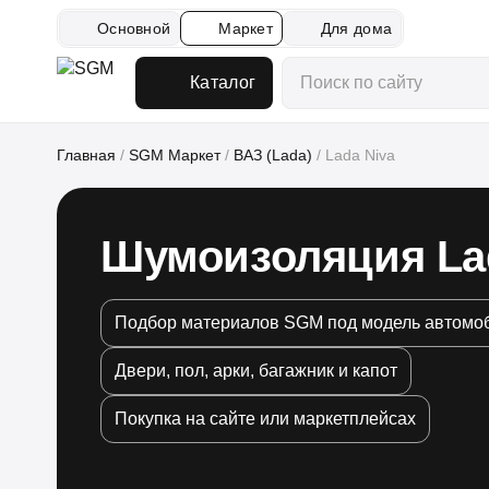
Основной
Маркет
Для дома
Каталог
Главная
/
SGM Маркет
/
ВАЗ (Lada)
/
Lada Niva
Шумоизоляция La
Подбор материалов SGM под модель автомо
Двери, пол, арки, багажник и капот
Покупка на сайте или маркетплейсах