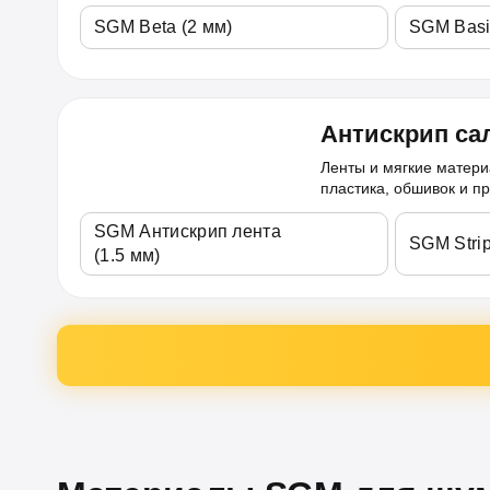
SGM Beta (2 мм)
SGM Basi
Антискрип са
Ленты и мягкие матери
пластика, обшивок и пр
SGM Антискрип лента
SGM Strip
(1.5 мм)