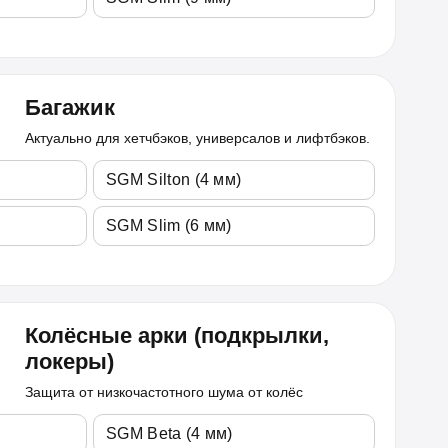
Багажик
Актуально для хетчбэков, универсалов и лифтбэков.
SGM Silton (4 мм)
SGM Slim (6 мм)
Колёсные арки (подкрылки,
локеры)
Защита от низкочастотного шума от колёс
SGM Beta (4 мм)