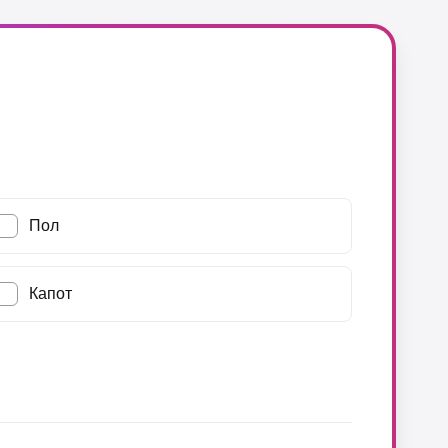
Пол
Капот