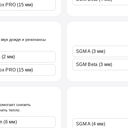
x PRO (15 мм)
звук дождя и резонансы
SGM A (3 мм)
 (2 мм)
SGM Beta (3 мм)
x PRO (15 мм)
омогает снизить
нить тепло.
n (6 мм)
SGM A (4 мм)