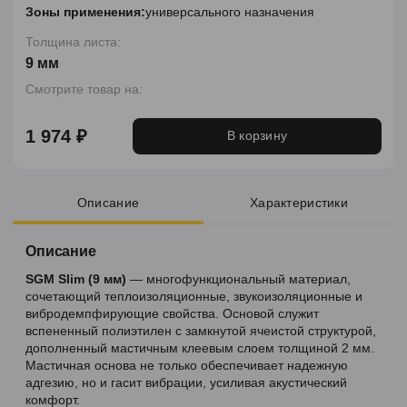
Зоны применения:
универсального назначения
Толщина листа:
9 мм
Смотрите товар на:
1 974 ₽
В корзину
Описание
Характеристики
Описание
SGM Slim (9 мм)
— многофункциональный материал,
сочетающий теплоизоляционные, звукоизоляционные и
вибродемпфирующие свойства. Основой служит
вспененный полиэтилен с замкнутой ячеистой структурой,
дополненный мастичным клеевым слоем толщиной 2 мм.
Мастичная основа не только обеспечивает надежную
адгезию, но и гасит вибрации, усиливая акустический
комфорт.