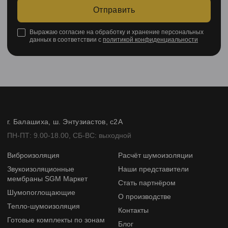
Отправить
Выражаю согласие на обработку и хранение персональных
данных в соответствии с
политикой конфиденциальности
г. Балашиха, ш. Энтузиастов, с2А
ПН-ПТ: 9.00-18.00, СБ-ВС: выходной
Виброизоляция
Расчёт шумоизоляции
Звукоизоляционные
Наши представители
мембраны SGM Маркет
Стать партнёром
Шумопоглощающие
О производстве
Тепло-шумоизоляция
Контакты
Готовые комплекты по зонам
Блог