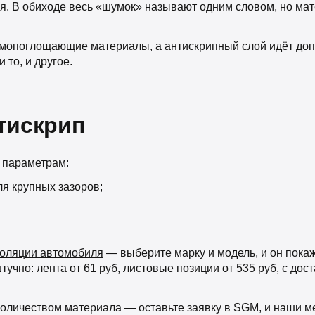
ля. В обиходе весь «шумок» называют одним словом, но ма
мопоглощающие материалы
, а антискрипный слой идёт д
 то, и другое.
тискрип
 параметрам:
ля крупных зазоров;
золяции автомобиля
— выберите марку и модель, и он пока
чно: лента от 61 руб, листовые позиции от 535 руб, с дост
с количеством материала — оставьте заявку в SGM, и наши 