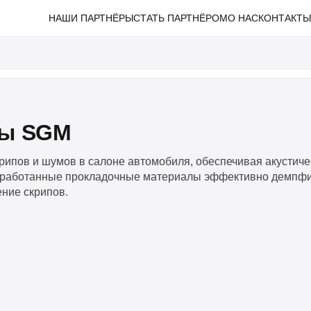
НАШИ ПАРТНЁРЫ
СТАТЬ ПАРТНЁРОМ
О НАС
КОНТАКТ
лы SGM
пов и шумов в салоне автомобиля, обеспечивая акустиче
азработанные прокладочные материалы эффективно демпф
ние скрипов.