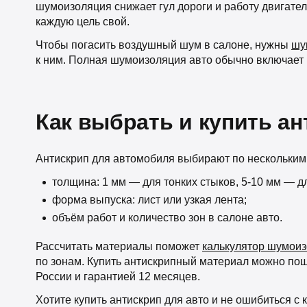
шумоизоляция снижает гул дороги и работу двигате
каждую цель свой.
Чтобы погасить воздушный шум в салоне, нужны
шу
к ним. Полная шумоизоляция авто обычно включает и
Как выбрать и купить ан
Антискрип для автомобиля выбирают по нескольким
толщина: 1 мм — для тонких стыков, 5-10 мм — д
форма выпуска: лист или узкая лента;
объём работ и количество зон в салоне авто.
Рассчитать материалы поможет
калькулятор шумои
по зонам. Купить антискрипный материал можно пошту
России и гарантией 12 месяцев.
Хотите купить антискрип для авто и не ошибиться 