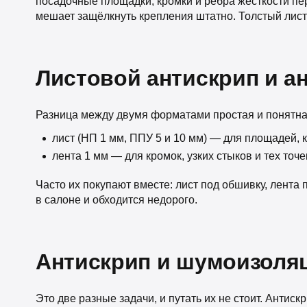
посадочные площадки, кромки и рёбра жёсткости пере
мешает защёлкнуть крепления штатно. Толстый лист 
Листовой антискрип и а
Разница между двумя форматами простая и понятна
лист (НП 1 мм, ППУ 5 и 10 мм) — для площадей, 
лента 1 мм — для кромок, узких стыков и тех точе
Часто их покупают вместе: лист под обшивку, лента
в салоне и обходится недорого.
Антискрип и шумоизоля
Это две разные задачи, и путать их не стоит. Антис