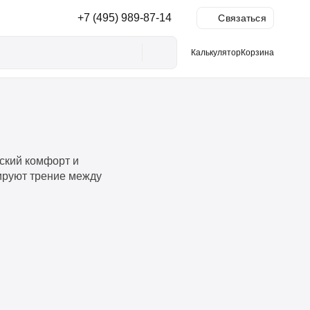
+7 (495) 989-87-14
Ы
Связаться
Калькулятор
Корзина
ский комфорт и
ируют трение между