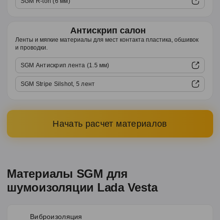
SGM R-ton (6 мм)
Антискрип салон
Ленты и мягкие материалы для мест контакта пластика, обшивок
и проводки.
SGM Антискрип лента (1.5 мм)
SGM Stripe Silshot, 5 лент
Начать расчет материалов
Материалы SGM для
шумоизоляции Lada Vesta
Виброизоляция