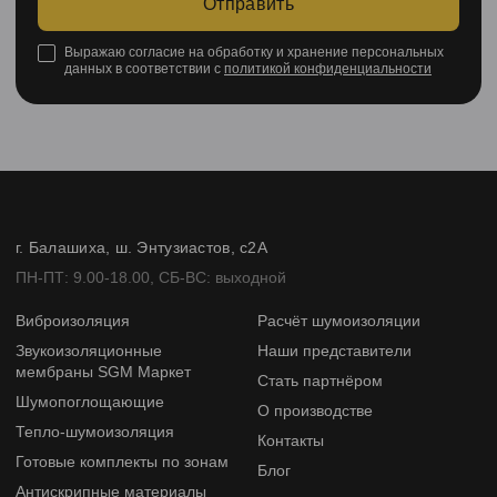
Отправить
Выражаю согласие на обработку и хранение персональных
данных в соответствии с
политикой конфиденциальности
г. Балашиха, ш. Энтузиастов, с2А
ПН-ПТ: 9.00-18.00, СБ-ВС: выходной
Виброизоляция
Расчёт шумоизоляции
Звукоизоляционные
Наши представители
мембраны SGM Маркет
Стать партнёром
Шумопоглощающие
О производстве
Тепло-шумоизоляция
Контакты
Готовые комплекты по зонам
Блог
Антискрипные материалы