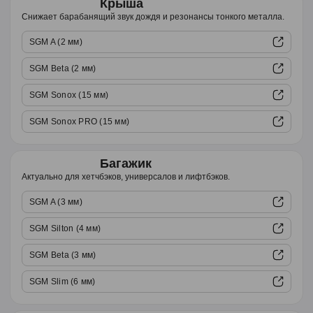
Крыша
Снижает барабанящий звук дождя и резонансы тонкого металла.
SGM A (2 мм)
SGM Beta (2 мм)
SGM Sonox (15 мм)
SGM Sonox PRO (15 мм)
Багажик
Актуально для хетчбэков, универсалов и лифтбэков.
SGM A (3 мм)
SGM Silton (4 мм)
SGM Beta (3 мм)
SGM Slim (6 мм)