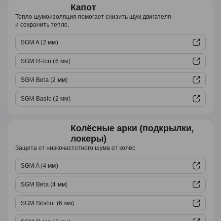
Капот
Тепло-шумоизоляция помогает снизить шум двигателя
и сохранить тепло.
SGM A (2 мм)
SGM R-ton (6 мм)
SGM Beta (2 мм)
SGM Basic (2 мм)
Колёсные арки (подкрылки,
локеры)
Защита от низкочастотного шума от колёс
SGM A (4 мм)
SGM Beta (4 мм)
SGM Silshot (6 мм)