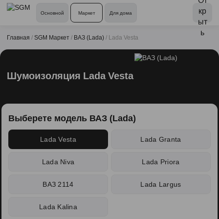
Основной
Маркет
Для дома
Главная
/
SGM Маркет
/
ВАЗ (Lada)
/
Lada Vesta
Шумоизоляция Lada Vesta
Выберете модель ВАЗ (Lada)
Lada Vesta
Lada Granta
Lada Niva
Lada Priora
ВАЗ 2114
Lada Largus
Lada Kalina