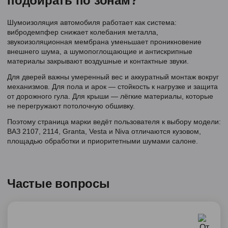
подбирать по зонам?
Шумоизоляция автомобиля работает как система:
вибродемпфер снижает колебания металла,
звукоизоляционная мембрана уменьшает проникновение
внешнего шума, а шумопоглощающие и антискрипные
материалы закрывают воздушные и контактные звуки.
Для дверей важны умеренный вес и аккуратный монтаж вокруг
механизмов. Для пола и арок — стойкость к нагрузке и защита
от дорожного гула. Для крыши — лёгкие материалы, которые
не перегружают потолочную обшивку.
Поэтому страница марки ведёт пользователя к выбору модели:
ВАЗ 2107, 2114, Granta, Vesta и Niva отличаются кузовом,
площадью обработки и приоритетными шумами салоне.
Частые вопросы