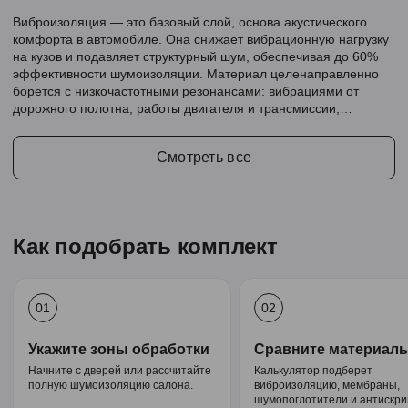
Виброизоляция — это базовый слой, основа акустического
комфорта в автомобиле. Она снижает вибрационную нагрузку
на кузов и подавляет структурный шум, обеспечивая до 60%
эффективности шумоизоляции. Материал целенаправленно
борется с низкочастотными резонансами: вибрациями от
дорожного полотна, работы двигателя и трансмиссии,
создавая тихую и комфортную среду в салоне.
Смотреть все
Как подобрать комплект
01
02
Укажите зоны обработки
Сравните материал
Начните с дверей или рассчитайте
Калькулятор подберет
полную шумоизоляцию салона.
виброизоляцию, мембраны,
шумопоглотители и антискри