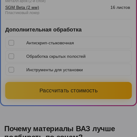
Металл арок (2-й слой)
SGM Beta (2 мм)
16 листов
Пластиковый локер
Дополнительная обработка
Антискрип-стыковочная
Обработка скрытых полостей
Инструменты для установки
Рассчитать стоимость
Почему материалы ВАЗ лучше