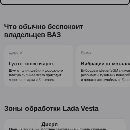
Что обычно беспокоит
владельцев ВАЗ
Дорога
Кузов
Гул от колес и арок
Вибрации от металл
Шум от шин, щебня и дорожного
Вибродемпферы SGM снижа
плотна сильнее всего приходит
резонансы кузовных панеле
через пол, арки и багажник.
и делают автомобиль собран
Зоны обработки Lada Vesta
Двери
Меньше вибраций, плотнее закрывание и лучше звучание