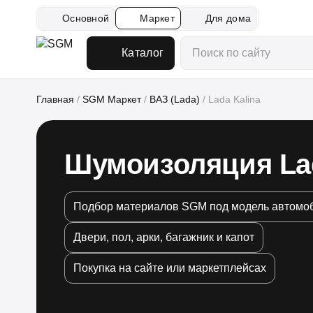
Основной
Маркет
Для дома
Каталог
Главная
/
SGM Маркет
/
ВАЗ (Lada)
/
Lada Kalina
Шумоизоляция Lad
Подбор материалов SGM под модель автомо
Двери, пол, арки, багажник и капот
Покупка на сайте или маркетплейсах