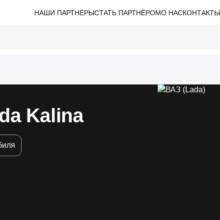
НАШИ ПАРТНЁРЫ
СТАТЬ ПАРТНЁРОМ
О НАС
КОНТАКТ
a Kalina
биля