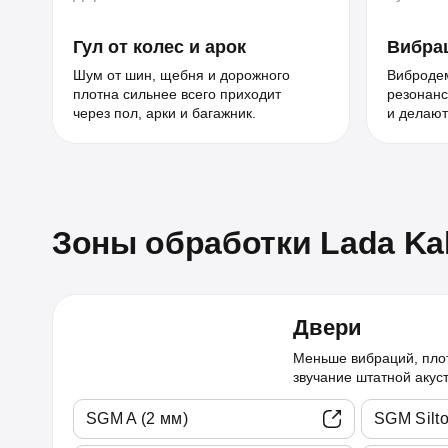
Гул от колес и арок
Вибрац
Шум от шин, щебня и дорожного
Виброде
плотна сильнее всего приходит
резонанс
через пол, арки и багажник.
и делают
Зоны обработки Lada Kal
Двери
Меньше вибраций, пло
звучание штатной акус
SGM A (2 мм)
SGM Silto