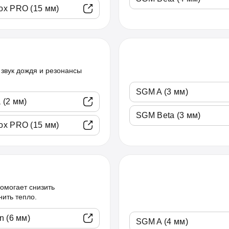
x PRO (15 мм)
звук дождя и резонансы
SGM A (3 мм)
 (2 мм)
SGM Beta (3 мм)
x PRO (15 мм)
омогает снизить
нить тепло.
n (6 мм)
SGM A (4 мм)