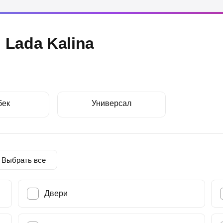
Lada Kalina
бек
Универсал
Выбрать все
Двери