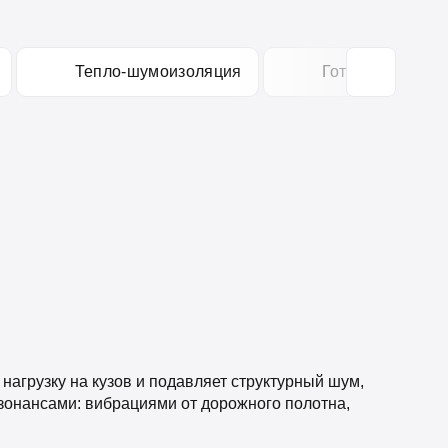
Тепло-шумоизоляция
Готовые компле
агрузку на кузов и подавляет структурный шум,
онансами: вибрациями от дорожного полотна,