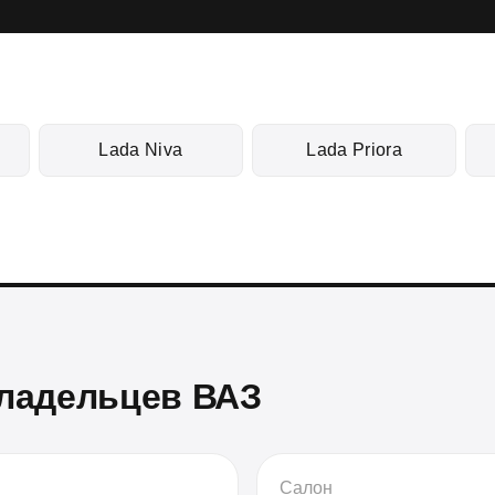
Lada Niva
Lada Priora
владельцев ВАЗ
Салон