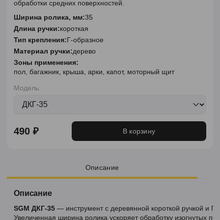
обработки средних поверхностей.
Ширина ролика, мм:
35
Длина ручки:
короткая
Тип крепления:
Г-образное
Материал ручки:
дерево
Зоны применения:
пол, багажник, крыша, арки, капот, моторный щит
Модель:
490 ₽
В корзину
Описание
Описание
SGM ДКГ-35
— инструмент с деревянной короткой ручкой и Г
Увеличенная ширина ролика ускоряет обработку изогнутых пов