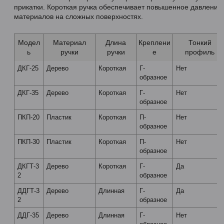
прикатки. Короткая ручка обеспечивает повышенное давлени
материалов на сложных поверхностях.
Модел
Материал
Длина
Креплени
Тонкий
ь
ручки
ручки
е
профиль
ДКГ-25
Дерево
Короткая
Г-
Нет
образное
ДКГ-35
Дерево
Короткая
Г-
Нет
образное
ПКП-20
Пластик
Короткая
П-
Нет
образное
ПКП-30
Пластик
Короткая
П-
Нет
образное
ДКГТ-3
Дерево
Короткая
Г-
Да
2
образное
ДДГТ-3
Дерево
Длинная
Г-
Да
2
образное
ДДГ-35
Дерево
Длинная
Г-
Нет