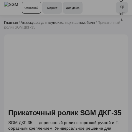
Основной
Маркет
Для дома
Главная
/
Аксессуары для шумоизоляции автомобиля
/
Прикаточный
ролик SGM ДКГ-35
Прикаточный ролик SGM ДКГ-35
SGM ДКГ-35 — деревянный ролик с короткой ручкой и Г-
образным креплением. Универсальное решение для