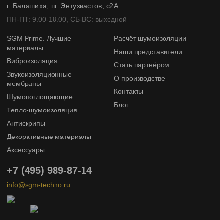
г. Балашиха, ш. Энтузиастов, с2А
ПН-ПТ: 9.00-18.00, СБ-ВС: выходной
SGM Prime. Лучшие
Расчёт шумоизоляции
материалы
Наши представители
Виброизоляция
Стать партнёром
Звукоизоляционные
О производстве
мембраны
Контакты
Шумопоглощающие
Блог
Тепло-шумоизоляция
Антискрипы
Декоративные материалы
Аксессуары
+7 (495) 989-87-14
info@sgm-techno.ru