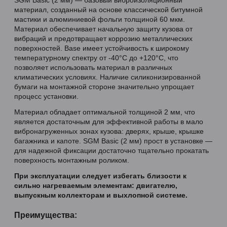
материал, созданный на основе классической битумной
мастики и алюминиевой фольги толщиной 60 мкм.
Материал обеспечивает начальную защиту кузова от
вибраций и предотвращает коррозию металлических
поверхностей. Base имеет устойчивость к широкому
температурному спектру от -40°C до +120°C, что
позволяет использовать материал в различных
климатических условиях. Наличие силиконизированной
бумаги на монтажной стороне значительно упрощает
процесс установки.
Материал обладает оптимальной толщиной 2 мм, что
является достаточным для эффективной работы в мало
вибронагруженных зонах кузова: дверях, крыше, крышке
багажника и капоте. SGM Basic (2 мм) прост в установке —
для надежной фиксации достаточно тщательно прокатать
поверхность монтажным роликом.
При эксплуатации следует избегать близости к
сильно нагреваемым элементам: двигателю,
выпускным коллекторам и выхлопной системе.
Преимущества: