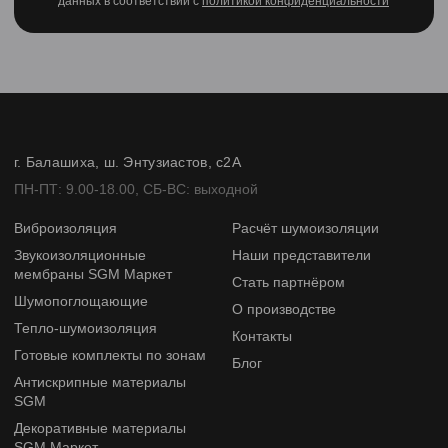
данных в соответствии с
политикой конфиденциальности
г. Балашиха, ш. Энтузиастов, с2А
ПН-ПТ: 9.00-18.00, СБ-ВС: выходной
Виброизоляция
Расчёт шумоизоляции
Звукоизоляционные
Наши представители
мембраны SGM Маркет
Стать партнёром
Шумопоглощающие
О производстве
Тепло-шумоизоляция
Контакты
Готовые комплекты по зонам
Блог
Антискрипные материалы
SGM
Декоративные материалы
SGM Маркет