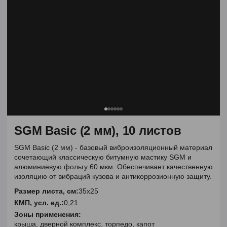
SGM Basic (2 мм), 10 листов
SGM Basic (2 мм) - базовый виброизоляционный материал
сочетающий классическую битумную мастику SGM и
алюминиевую фольгу 60 мкм. Обеспечивает качественную
изоляцию от вибраций кузова и антикоррозионную защиту.
Размер листа, см:
35х25
КМП, усл. ед.:
0,21
Зоны применения:
крыша, дверной комплекс, торпедо, капот