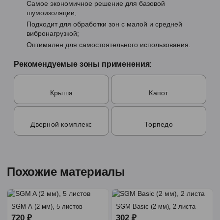
Самое экономичное решение для базовой
шумоизоляции;
Подходит для обработки зон с малой и средней
вибронагрузкой;
Оптимален для самостоятельного использования.
Рекомендуемые зоны применения:
Крыша
Капот
Дверной комплекс
Торпедо
Похожие материалы
SGM A (2 мм), 5 листов
SGM Basic (2 мм), 2 листа
720 ₽
302 ₽