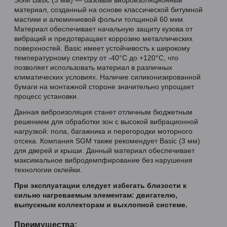
материал, созданный на основе классической битумной
мастики и алюминиевой фольги толщиной 60 мкм.
Материал обеспечивает начальную защиту кузова от
вибраций и предотвращает коррозию металлических
поверхностей. Basic имеет устойчивость к широкому
температурному спектру от -40°C до +120°C, что
позволяет использовать материал в различных
климатических условиях. Наличие силиконизированной
бумаги на монтажной стороне значительно упрощает
процесс установки.
Данная виброизоляция станет отличным бюджетным
решением для обработки зон с высокой вибрационной
нагрузкой: пола, багажника и перегородки моторного
отсека. Компания SGM также рекомендует Basic (3 мм)
для дверей и крыши. Данный материал обеспечивает
максимальное вибродемпфирование без нарушения
технологии оклейки.
При эксплуатации следует избегать близости к
сильно нагреваемым элементам: двигателю,
выпускным коллекторам и выхлопной системе.
Преимущества: