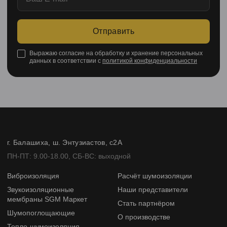
Отправить
Выражаю согласие на обработку и хранение персональных
данных в соответствии с
политикой конфиденциальности
г. Балашиха, ш. Энтузиастов, с2А
ПН-ПТ: 9.00-18.00, СБ-ВС: выходной
Виброизоляция
Расчёт шумоизоляции
Звукоизоляционные
Наши представители
мембраны SGM Маркет
Стать партнёром
Шумопоглощающие
О производстве
Тепло-шумоизоляция