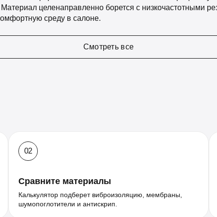
Материал целенаправленно борется с низкочастотными рез
комфортную среду в салоне.
Смотреть все
02
Сравните материалы
Калькулятор подберет виброизоляцию, мембраны,
шумопоглотители и антискрип.