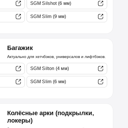
SGM Silshot (6 мм)
SGM Slim (9 мм)
Багажик
Актуально для хетчбэков, универсалов и лифтбэков.
SGM Silton (4 мм)
SGM Slim (6 мм)
Колёсные арки (подкрылки,
локеры)