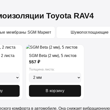
оизоляции Toyota RAV4
ные мембраны SGM Маркет
Шумопоглощающие
 2 листа
SGM Beta (2 мм), 5 листов
557 ₽
Толщина листа:
ну
В корзину
еского комфорта в автомобиле. Она снижает вибрационную н