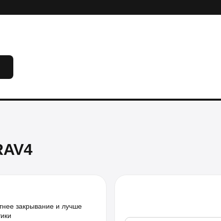
RAV4
тнее закрывание и лучше
тики