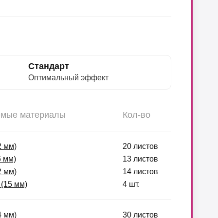
Стандарт
Оптимальный эффект
емые материалы
Кол-во
2 мм)
20 листов
6 мм)
13 листов
2 мм)
14 листов
(15 мм)
4 шт.
4 мм)
30 листов