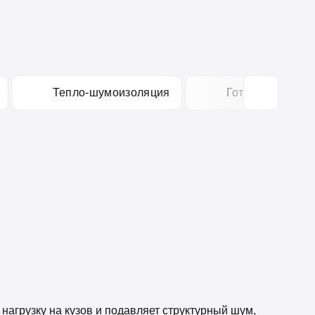
Тепло-шумоизоляция
Готовые компле
агрузку на кузов и подавляет структурный шум,