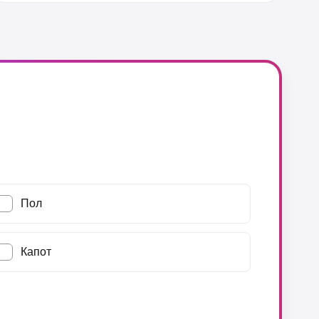
Пол
Капот