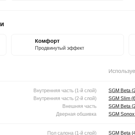
ки
Комфорт
Продвинутый эффект
Использу
Внутренняя часть (1-й слой)
SGM Beta (
Внутренняя часть (2-й слой)
SGM Slim (
Внешняя часть
SGM Beta (
Дверная обшивка
SGM Sonox 
Пол салона (1-й слой)
SGM Beta (