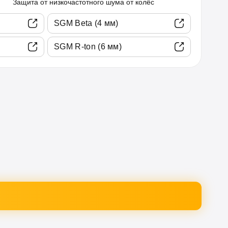
Защита от низкочастотного шума от колёс
SGM Beta (4 мм)
SGM R-ton (6 мм)