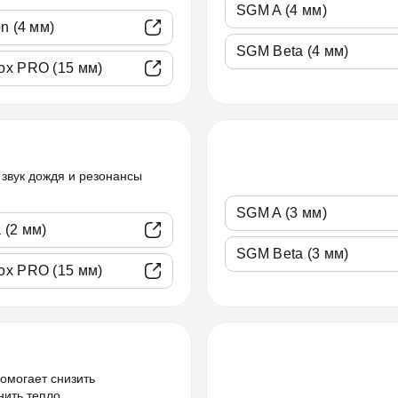
SGM A (4 мм)
n (4 мм)
SGM Beta (4 мм)
x PRO (15 мм)
звук дождя и резонансы
SGM A (3 мм)
 (2 мм)
SGM Beta (3 мм)
x PRO (15 мм)
омогает снизить
нить тепло.