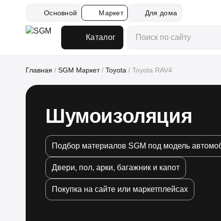
Основной
Маркет
Для дома
Каталог
Главная
/
SGM Маркет
/
Toyota
/
Toyota RAV4
Шумоизоляция
Подбор материалов SGM под модель автомо
Двери, пол, арки, багажник и капот
Покупка на сайте или маркетплейсах