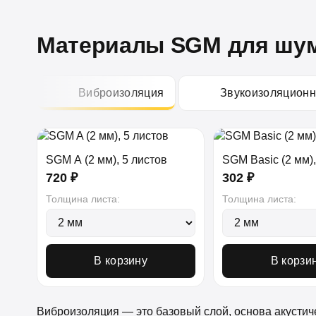
Материалы SGM для шум
Виброизоляция
Звукоизоляцион
SGM A (2 мм), 5 листов
SGM Basic (2 мм),
720 ₽
302 ₽
Толщина листа:
Толщина листа:
В корзину
В корзи
Виброизоляция — это базовый слой, основа акустич