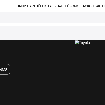
НАШИ ПАРТНЁРЫ
СТАТЬ ПАРТНЁРОМ
О НАС
КОНТАКТ
биля