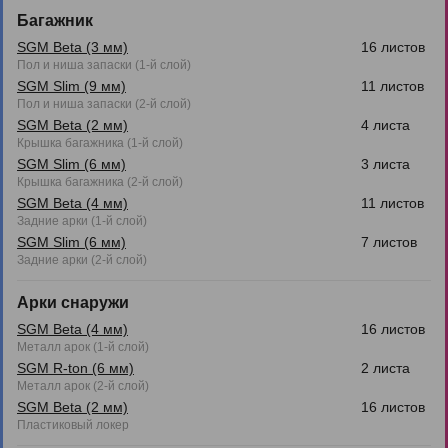
Багажник
SGM Beta (3 мм)
16 листов
Пол и ниша запаски (1-й слой)
SGM Slim (9 мм)
11 листов
Пол и ниша запаски (2-й слой)
SGM Beta (2 мм)
4 листа
Крышка багажника (1-й слой)
SGM Slim (6 мм)
3 листа
Крышка багажника (2-й слой)
SGM Beta (4 мм)
11 листов
Задние арки (1-й слой)
SGM Slim (6 мм)
7 листов
Задние арки (2-й слой)
Арки снаружи
SGM Beta (4 мм)
16 листов
Металл арок (1-й слой)
SGM R-ton (6 мм)
2 листа
Металл арок (2-й слой)
SGM Beta (2 мм)
16 листов
Пластиковый локер