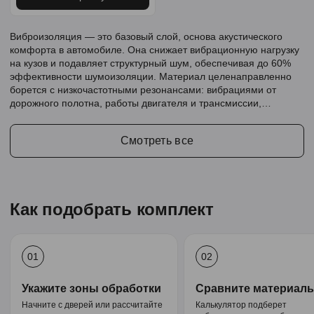
Виброизоляция — это базовый слой, основа акустического
комфорта в автомобиле. Она снижает вибрационную нагрузку
на кузов и подавляет структурный шум, обеспечивая до 60%
эффективности шумоизоляции. Материал целенаправленно
борется с низкочастотными резонансами: вибрациями от
дорожного полотна, работы двигателя и трансмиссии,
создавая тихую и комфортную среду в салоне.
Смотреть все
Как подобрать комплект
01
02
Укажите зоны обработки
Сравните материал
Начните с дверей или рассчитайте
Калькулятор подберет