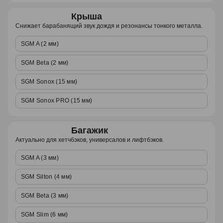
Крыша
Снижает барабанящий звук дождя и резонансы тонкого металла.
SGM A (2 мм)
SGM Beta (2 мм)
SGM Sonox (15 мм)
SGM Sonox PRO (15 мм)
Багажик
Актуально для хетчбэков, универсалов и лифтбэков.
SGM A (3 мм)
SGM Silton (4 мм)
SGM Beta (3 мм)
SGM Slim (6 мм)