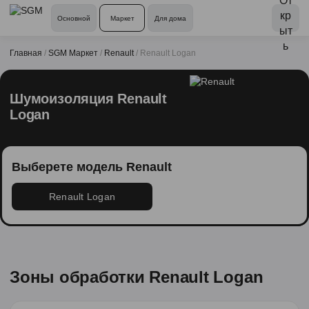
Основной
Маркет
Для дома
Главная
/
SGM Маркет
/
Renault
/
Renault Logan
Шумоизоляция Renault
Logan
Выберете модель Renault
Renault Logan
Зоны обработки Renault Logan