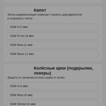
Капот
Тепло-шумоизоляция помогает снизить шум двигателя
и сохранить тепло.
SGM A (2 мм)
SGM R-ton (6 мм)
SGM Beta (2 мм)
SGM Basic (2 мм)
Колёсные арки (подкрылки,
локеры)
Защита от низкочастотного шума от колёс
SGM A (4 мм)
SGM Beta (4 мм)
SGM Silshot (6 мм)