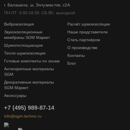
г. Балашиха, ш. Энтузиастов, с2А
ПН-ПТ: 9.00-18.00, СБ-ВС: выходной
Виброизоляция
Расчёт шумоизоляции
Звукоизоляционные
Наши представители
мембраны SGM Маркет
Стать партнёром
Шумопоглощающие
О производстве
Тепло-шумоизоляция
Контакты
Готовые комплекты по зонам
Блог
Антискрипные материалы
SGM
Декоративные материалы
SGM Маркет
Аксессуары
+7 (495) 989-87-14
info@sgm-techno.ru