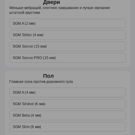
Двери
Меньше вибраций, плотнее закрывание и лучше звучание
штатной акустики
SGM A (2 мм)
SGM Silton (4 мм)
SGM Sonox (15 мм)
SGM Sonox PRO (15 мм)
Пол
Главная зона против дорожного гула
SGM A (4 мм)
SGM Silshot (6 мм)
SGM Beta (4 мм)
SGM Slim (9 мм)