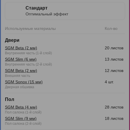
Стандарт
Оптимальный эффект
Используемые материалы
Кол-во
Двери
SGM Beta (2 мм)
20 листов
Внутренняя часть (1-й слой)
SGM Slim (6 мм)
13 листов
Внутренняя часть (2-й слой)
SGM Beta (2 мм)
12 листов
Внешняя часть
SGM Sonox (15 мм)
4 шт.
Дверная обшивка
Пол
SGM Beta (4 мм)
28 листов
Пол салона (1-й слой)
SGM Slim (9 мм)
18 листов
Пол салона (2-й слой)