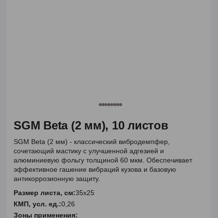
SGM Beta (2 мм), 10 листов
SGM Beta (2 мм) - классический вибродемпфер,
сочетающий мастику с улучшенной адгезией и
алюминиевую фольгу толщиной 60 мкм. Обеспечивает
эффективное гашение вибраций кузова и базовую
антикоррозионную защиту.
Размер листа, см:
35x25
КМП, усл. ед.:
0,26
Зоны применения: