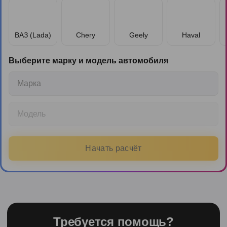
ВАЗ (Lada)
Chery
Geely
Haval
Выберите марку и модель автомобиля
Марка
Модель
Начать расчёт
Требуется помощь?