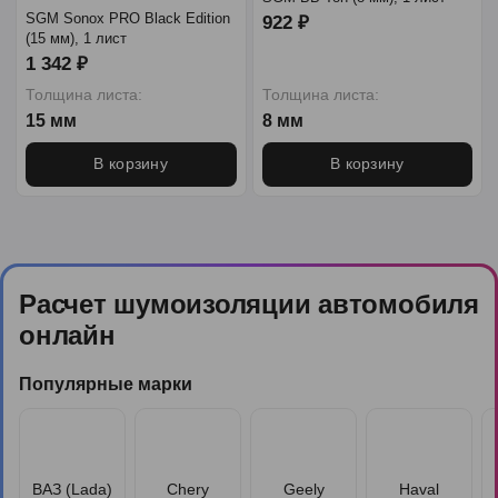
SGM Sonox PRO Black Edition
922 ₽
(15 мм), 1 лист
1 342 ₽
Толщина листа:
Толщина листа:
15 мм
8 мм
В корзину
В корзину
Расчет шумоизоляции автомобиля
онлайн
Популярные марки
ВАЗ (Lada)
Chery
Geely
Haval