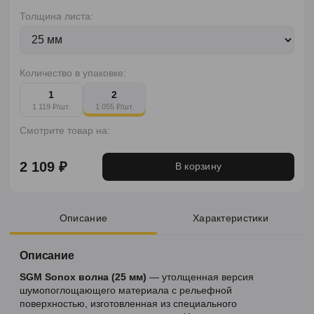
Толщина листа:
Количество в упаковке:
1
2
1 119 ₽/шт.
1 055 ₽/шт.
Смотрите товар на:
2 109 ₽
В корзину
Описание
Характеристики
Описание
SGM Sonox волна (25 мм)
— утолщенная версия
шумопоглощающего материала с рельефной
поверхностью, изготовленная из специального