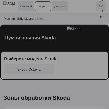
Основной
Маркет
Для дома
Главная
/
SGM Маркет
/
Skoda
Шумоизоляция Skoda
Выберете модель Skoda
Skoda Octavia
Зоны обработки Skoda