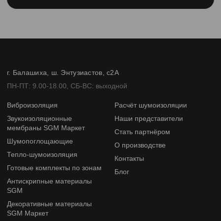
г. Балашиха, ш. Энтузиастов, с2А
ПН-ПТ: 9.00-18.00, СБ-ВС: выходной
Виброизоляция
Расчёт шумоизоляции
Звукоизоляционные
Наши представители
мембраны SGM Маркет
Стать партнёром
Шумопоглощающие
О производстве
Тепло-шумоизоляция
Контакты
Готовые комплекты по зонам
Блог
Антискрипные материалы
SGM
Декоративные материалы
SGM Маркет