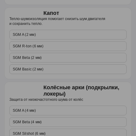
Капот
Тепло-шумоизоляция помогает снизить шум двигателя
и сохранить тепло.
SGM A (2 мм)
SGM R-ton (6 мм)
SGM Beta (2 мм)
SGM Basic (2 мм)
Колёсные арки (подкрылки,
локеры)
Защита от низкочастотного шума от колёс
SGM A (4 мм)
SGM Beta (4 мм)
SGM Silshot (6 мм)