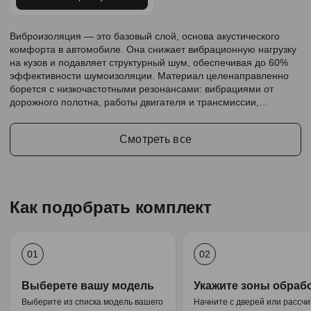
Виброизоляция — это базовый слой, основа акустического
комфорта в автомобиле. Она снижает вибрационную нагрузку
на кузов и подавляет структурный шум, обеспечивая до 60%
эффективности шумоизоляции. Материал целенаправленно
борется с низкочастотными резонансами: вибрациями от
дорожного полотна, работы двигателя и трансмиссии,
создавая тихую и комфортную среду в салоне.
Смотреть все
Как подобрать комплект
01
02
Выберете вашу модель
Укажите зоны обраб
Выберите из списка модель вашего
Начните с дверей или рассч