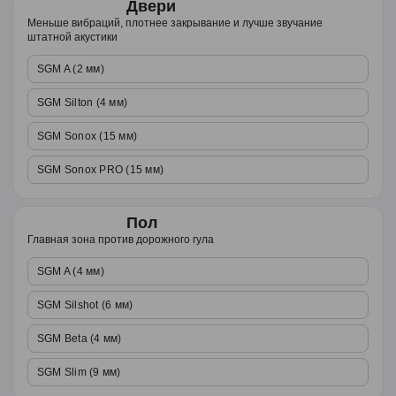
Двери
Меньше вибраций, плотнее закрывание и лучше звучание
штатной акустики
SGM A (2 мм)
SGM Silton (4 мм)
SGM Sonox (15 мм)
SGM Sonox PRO (15 мм)
Пол
Главная зона против дорожного гула
SGM A (4 мм)
SGM Silshot (6 мм)
SGM Beta (4 мм)
SGM Slim (9 мм)