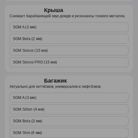
Крыша
Снижает барабанящий звук дождя и резонансы тонкого металла.
SGM A (2 мм)
SGM Beta (2 мм)
SGM Sonox (15 мм)
SGM Sonox PRO (15 мм)
Багажик
Актуально для хетчбэков, универсалов и лифтбэков.
SGM A (3 мм)
SGM Silton (4 мм)
SGM Beta (3 мм)
SGM Slim (6 мм)