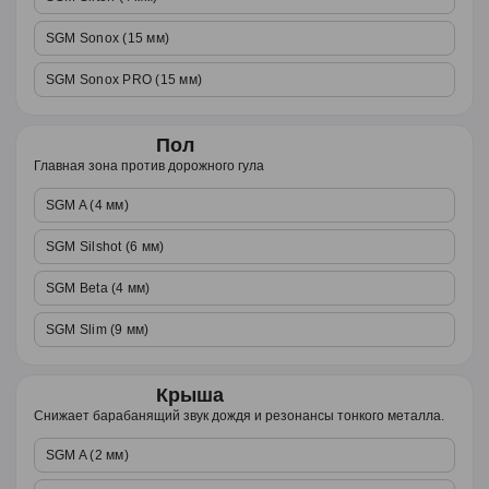
SGM Sonox (15 мм)
SGM Sonox PRO (15 мм)
Пол
Главная зона против дорожного гула
SGM A (4 мм)
SGM Silshot (6 мм)
SGM Beta (4 мм)
SGM Slim (9 мм)
Крыша
Снижает барабанящий звук дождя и резонансы тонкого металла.
SGM A (2 мм)