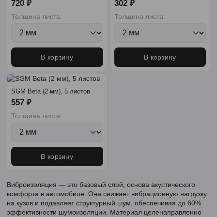
720 ₽
302 ₽
Толщина листа:
Толщина листа:
В корзину
В корзину
SGM Beta (2 мм), 5 листов
557 ₽
Толщина листа:
В корзину
Виброизоляция — это базовый слой, основа акустического
комфорта в автомобиле. Она снижает вибрационную нагрузку
на кузов и подавляет структурный шум, обеспечивая до 60%
эффективности шумоизоляции. Материал целенаправленно