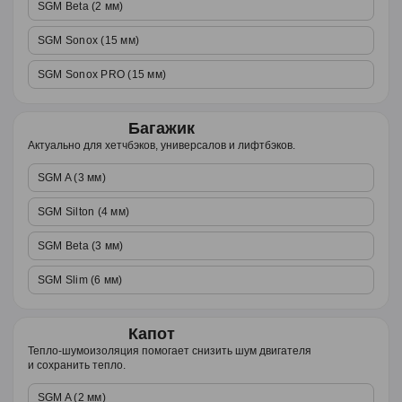
SGM Beta (2 мм)
SGM Sonox (15 мм)
SGM Sonox PRO (15 мм)
Багажик
Актуально для хетчбэков, универсалов и лифтбэков.
SGM A (3 мм)
SGM Silton (4 мм)
SGM Beta (3 мм)
SGM Slim (6 мм)
Капот
Тепло-шумоизоляция помогает снизить шум двигателя
и сохранить тепло.
SGM A (2 мм)