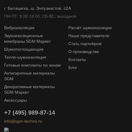
г. Балашиха, ш. Энтузиастов, с2А
ПН-ПТ: 9.00-18.00, СБ-ВС: выходной
Виброизоляция
Расчёт шумоизоляции
Звукоизоляционные
Наши представители
мембраны SGM Маркет
Стать партнёром
Шумопоглощающие
О производстве
Тепло-шумоизоляция
Контакты
Готовые комплекты по зонам
Блог
Антискрипные материалы
SGM
Декоративные материалы
SGM Маркет
Аксессуары
+7 (495) 989-87-14
info@sgm-techno.ru