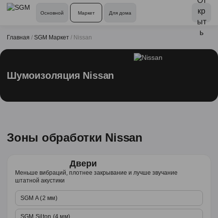
Основной
Маркет
Для дома
Главная
/
SGM Маркет
/
Nissan
Шумоизоляция Nissan
Зоны обработки Nissan
Двери
Меньше вибраций, плотнее закрывание и лучше звучание
штатной акустики
SGM A (2 мм)
SGM Silton (4 мм)