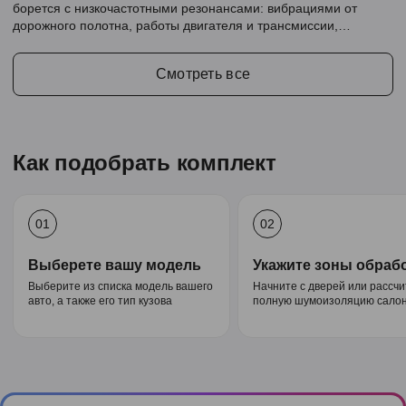
борется с низкочастотными резонансами: вибрациями от
дорожного полотна, работы двигателя и трансмиссии,
создавая тихую и комфортную среду в салоне.
Смотреть все
Как подобрать комплект
01
02
Выберете вашу модель
Укажите зоны обраб
Выберите из списка модель вашего
Начните с дверей или рассч
авто, а также его тип кузова
полную шумоизоляцию салон