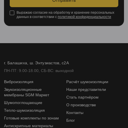
Отправить
Выражаю согласие на обработку и хранение персональных
данных в соответствии с
политикой конфиденциальности
г. Балашиха, ш. Энтузиастов, с2А
ПН-ПТ: 9.00-18.00, СБ-ВС: выходной
Виброизоляция
Расчёт шумоизоляции
Звукоизоляционные
Наши представители
мембраны SGM Маркет
Стать партнёром
Шумопоглощающие
О производстве
Тепло-шумоизоляция
Контакты
Готовые комплекты по зонам
Блог
Антискрипные материалы