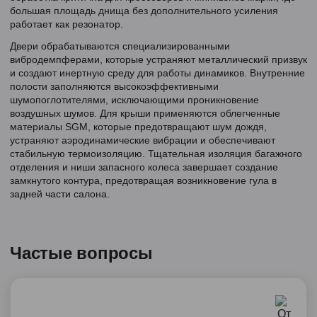
большая площадь днища без дополнительного усиления
работает как резонатор.
Двери обрабатываются специализированными
вибродемпферами, которые устраняют металлический призвук
и создают инертную среду для работы динамиков. Внутренние
полости заполняются высокоэффективными
шумопоглотителями, исключающими проникновение
воздушных шумов. Для крыши применяются облегченные
материалы SGM, которые предотвращают шум дождя,
устраняют аэродинамические вибрации и обеспечивают
стабильную термоизоляцию. Тщательная изоляция багажного
отделения и ниши запасного колеса завершает создание
замкнутого контура, предотвращая возникновение гула в
задней части салона.
Частые вопросы