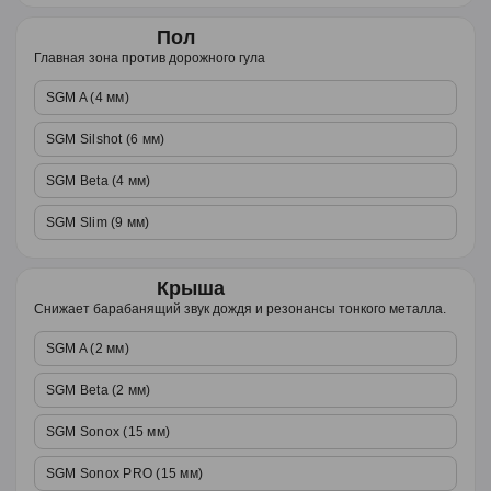
Пол
Главная зона против дорожного гула
SGM A (4 мм)
SGM Silshot (6 мм)
SGM Beta (4 мм)
SGM Slim (9 мм)
Крыша
Снижает барабанящий звук дождя и резонансы тонкого металла.
SGM A (2 мм)
SGM Beta (2 мм)
SGM Sonox (15 мм)
SGM Sonox PRO (15 мм)