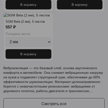
В корзину
В корзину
SGM Beta (2 мм), 5 листов
557 ₽
Толщина листа:
В корзину
Виброизоляция — это базовый слой, основа акустического
комфорта в автомобиле. Она снижает вибрационную нагрузку
на кузов и подавляет структурный шум, обеспечивая до 60%
эффективности шумоизоляции. Материал целенаправленно
борется с низкочастотными резонансами: вибрациями от
дорожного полотна, работы двигателя и трансмиссии,
создавая тихую и комфортную среду в салоне.
Смотреть все