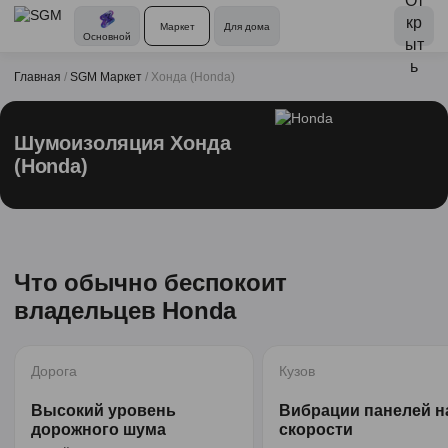
Маркет
Для дома
Основной
Главная
/
SGM Маркет
/
Хонда (Honda)
Шумоизоляция Хонда
(Honda)
Что обычно беспокоит
владельцев Honda
Дорога
Кузов
Высокий уровень
Вибрации панелей н
дорожного шума
скорости