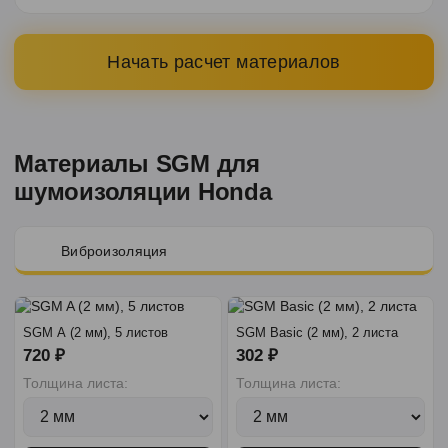
Начать расчет материалов
Материалы SGM для
шумоизоляции Honda
Виброизоляция
SGM A (2 мм), 5 листов
SGM Basic (2 мм), 2 листа
720 ₽
302 ₽
Толщина листа:
Толщина листа: