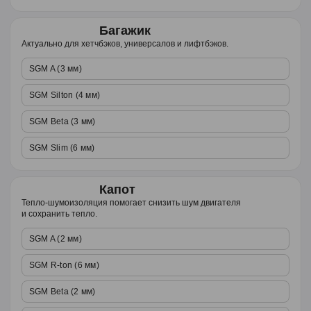
Багажик
Актуально для хетчбэков, универсалов и лифтбэков.
SGM A (3 мм)
SGM Silton (4 мм)
SGM Beta (3 мм)
SGM Slim (6 мм)
Капот
Тепло-шумоизоляция помогает снизить шум двигателя
и сохранить тепло.
SGM A (2 мм)
SGM R-ton (6 мм)
SGM Beta (2 мм)