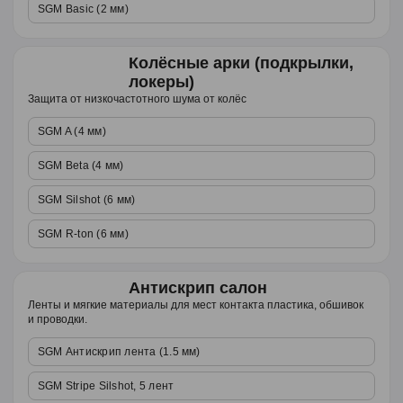
SGM Basic (2 мм)
Колёсные арки (подкрылки,
локеры)
Защита от низкочастотного шума от колёс
SGM A (4 мм)
SGM Beta (4 мм)
SGM Silshot (6 мм)
SGM R-ton (6 мм)
Антискрип салон
Ленты и мягкие материалы для мест контакта пластика, обшивок
и проводки.
SGM Антискрип лента (1.5 мм)
SGM Stripe Silshot, 5 лент